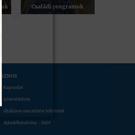
ink
Családi programok
ASZNOS
Kapcsolat
Adatvédelem
Általános szerződési feltételek
Ajándékutalvány - ÁSZF