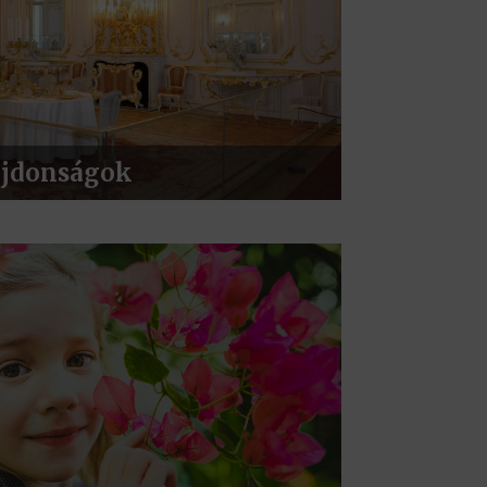
jdonságok