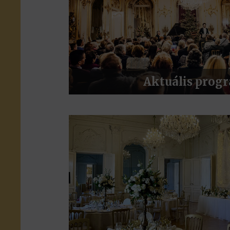
Aktuális prog