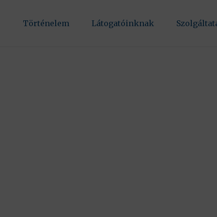
Történelem
Látogatóinknak
Szolgálta