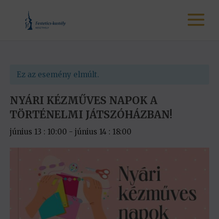
Ez az esemény elmúlt.
NYÁRI KÉZMŰVES NAPOK A
TÖRTÉNELMI JÁTSZÓHÁZBAN!
június 13 : 10:00
-
június 14 : 18:00