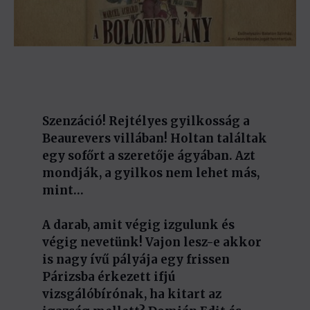
Szenzáció! Rejtélyes gyilkosság a
Beaurevers villában! Holtan találtak
egy sofőrt a szeretője ágyában. Azt
mondják, a gyilkos nem lehet más,
mint…
A darab, amit végig izgulunk és
végig nevetünk! Vajon lesz-e akkor
is nagy ívű pályája egy frissen
Párizsba érkezett ifjú
vizsgálóbírónak, ha kitart az