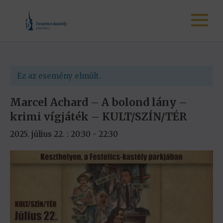
Ez az esemény elmúlt.
Marcel Achard – A bolond lány –
krimi vígjáték – KULT/SZÍN/TÉR
2025. július 22. : 20:30
-
22:30