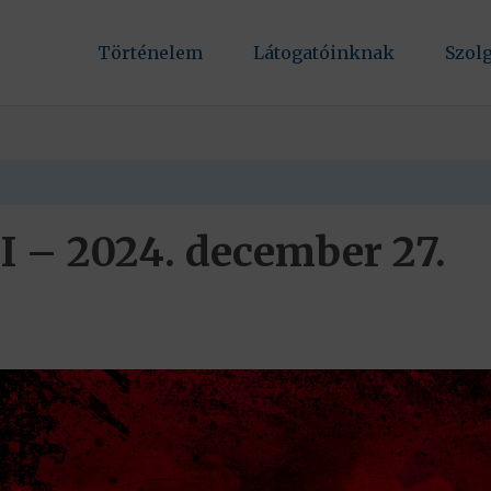
Történelem
Látogatóinknak
Szol
– 2024. december 27.