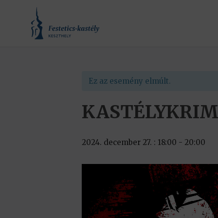
Ez az esemény elmúlt.
KASTÉLYKRIMI 
2024. december 27. : 18:00
-
20:00