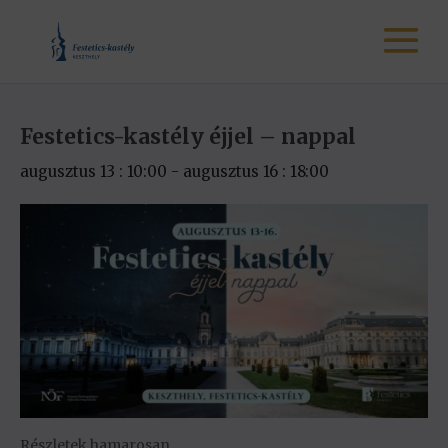
Festetics-kastély éjjel – nappal
augusztus 13 : 10:00
-
augusztus 16 : 18:00
Részletek hamarosan…