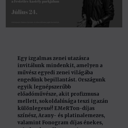
Egy izgalmas zenei utazásra
invitálunk mindenkit, amelyen a
művész egyedi zenei világába
engedünk bepillantást. Országunk
egyik legnépszerűbb
előadóművésze, akit profizmusa
mellett, sokoldalúsága teszi igazán
különlegessé! EMeRTon-díjas
színész, Arany- és platinalemezes,
valamint Fonogram díjas énekes,