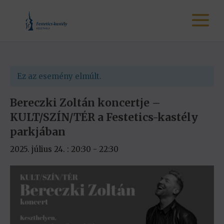
Ez az esemény elmúlt.
Bereczki Zoltán koncertje –
KULT/SZÍN/TÉR a Festetics-kastély
parkjában
2025. július 24. : 20:30
-
22:30