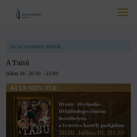
Ez az esemény elmúlt.
A Tanú
július 18 : 20:30
-
22:00